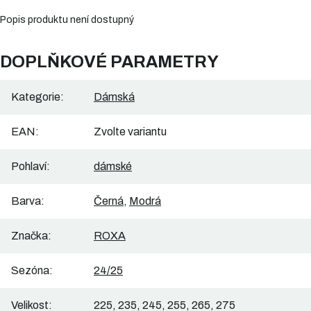
Popis produktu není dostupný
DOPLŇKOVÉ PARAMETRY
Kategorie
:
Dámská
EAN
:
Zvolte variantu
Pohlaví
:
dámské
Barva
:
Černá
,
Modrá
Značka
:
ROXA
Sezóna
:
24/25
Velikost
:
225, 235, 245, 255, 265, 275