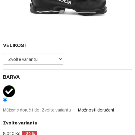
VELIKOST
BARVA
Můžeme doručit do:
Zvolte variantu
Možnosti doručení
Zvolte variantu
8 040 Kč
–20 %