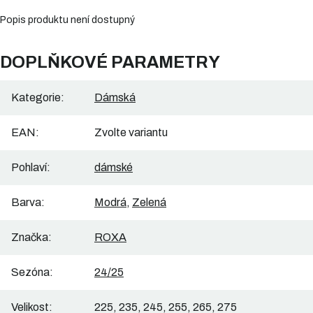
Popis produktu není dostupný
DOPLŇKOVÉ PARAMETRY
Kategorie
:
Dámská
EAN
:
Zvolte variantu
Pohlaví
:
dámské
Barva
:
Modrá
,
Zelená
Značka
:
ROXA
Sezóna
:
24/25
Velikost
:
225, 235, 245, 255, 265, 275