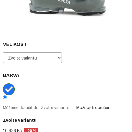
VELIKOST
BARVA
Můžeme doručit do:
Zvolte variantu
Možnosti doručení
Zvolte variantu
10 329 Kč
–20 %