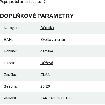
Popis produktu není dostupný
DOPLŇKOVÉ PARAMETRY
Kategorie
:
Dámské
EAN
:
Zvolte variantu
Pohlaví
:
dámské
Barva
:
Růžová
Značka
:
ELAN
Sezóna
:
25/26
Velikost
:
144, 151, 158, 165