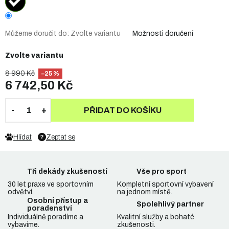
Můžeme doručit do:
Zvolte variantu
Možnosti doručení
Zvolte variantu
8 990 Kč
–25 %
6 742,50 Kč
PŘIDAT DO KOŠÍKU
Hlídat
Zeptat se
Tři dekády zkušeností
Vše pro sport
30 let praxe ve sportovním
Kompletní sportovní vybavení
odvětví.
na jednom místě.
Osobní přístup a
Spolehlivý partner
poradenství
Individuálně poradíme a
Kvalitní služby a bohaté
vybavíme.
zkušenosti.