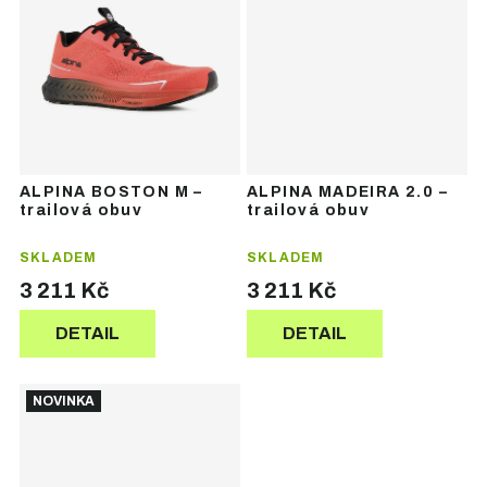
ALPINA BOSTON M –
ALPINA MADEIRA 2.0 –
trailová obuv
trailová obuv
SKLADEM
SKLADEM
3 211 Kč
3 211 Kč
DETAIL
DETAIL
NOVINKA