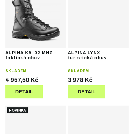
ALPINA K9-02 MNZ –
ALPINA LYNX –
taktická obuv
turistická obuv
SKLADEM
SKLADEM
4 957,50 Kč
3 978 Kč
DETAIL
DETAIL
NOVINKA