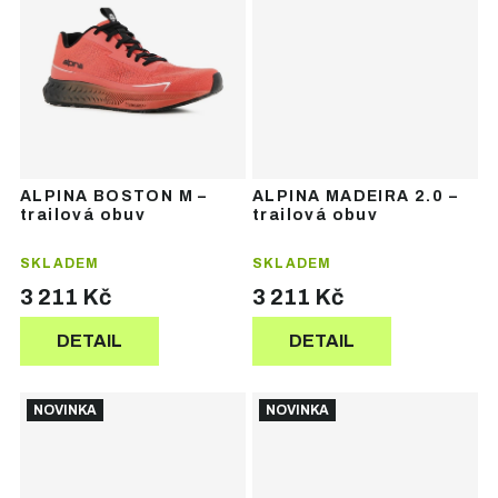
ALPINA BOSTON M –
ALPINA MADEIRA 2.0 –
trailová obuv
trailová obuv
SKLADEM
SKLADEM
3 211 Kč
3 211 Kč
DETAIL
DETAIL
NOVINKA
NOVINKA