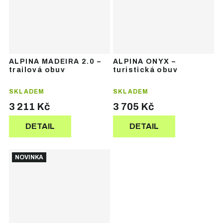
ALPINA MADEIRA 2.0 –
ALPINA ONYX –
trailová obuv
turistická obuv
SKLADEM
SKLADEM
3 211 Kč
3 705 Kč
DETAIL
DETAIL
NOVINKA