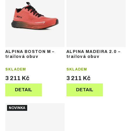
ALPINA BOSTON M –
ALPINA MADEIRA 2.0 –
trailová obuv
trailová obuv
SKLADEM
SKLADEM
3 211 Kč
3 211 Kč
DETAIL
DETAIL
NOVINKA