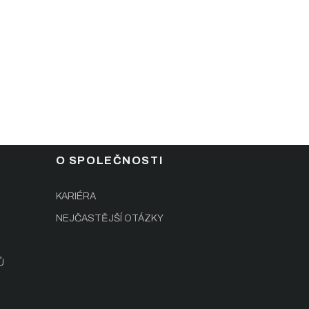
O SPOLEČNOSTI
KARIÉRA
NEJČASTĚJŠÍ OTÁZKY
Ů