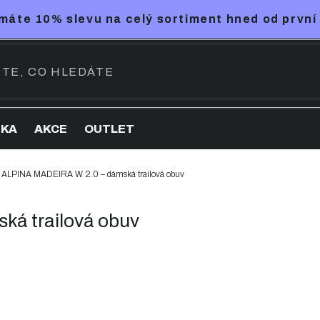
máte 10% slevu na celý sortiment hned od první
NKA
AKCE
OUTLET
ALPINA MADEIRA W 2.0 – dámská trailová obuv
á trailová obuv