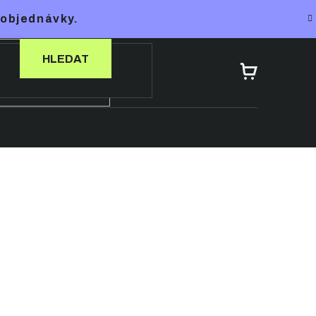
 objednávky.
HLEDAT
NÁKUPNÍ
KOŠÍK