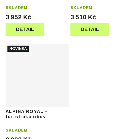
SKLADEM
SKLADEM
3 952 Kč
3 510 Kč
DETAIL
DETAIL
NOVINKA
ALPINA ROYAL –
turistická obuv
SKLADEM