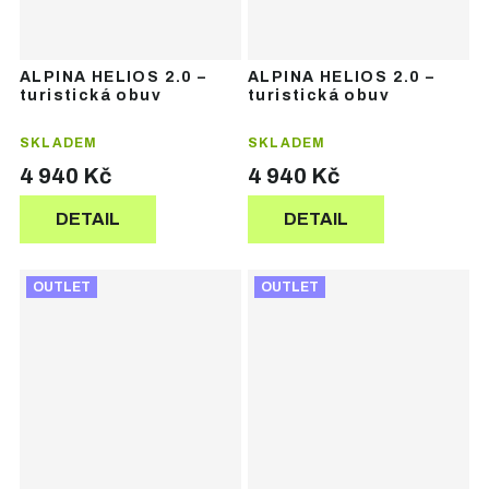
ALPINA HELIOS 2.0 –
ALPINA HELIOS 2.0 –
turistická obuv
turistická obuv
SKLADEM
SKLADEM
4 940 Kč
4 940 Kč
DETAIL
DETAIL
OUTLET
OUTLET