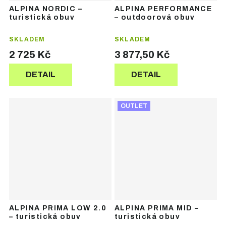
ALPINA NORDIC –
ALPINA PERFORMANCE
turistická obuv
– outdoorová obuv
SKLADEM
SKLADEM
2 725 Kč
3 877,50 Kč
DETAIL
DETAIL
OUTLET
ALPINA PRIMA LOW 2.0
ALPINA PRIMA MID –
– turistická obuv
turistická obuv