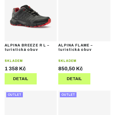
ALPINA BREEZE R L –
ALPINA FLAME –
turistická obuv
turistická obuv
SKLADEM
SKLADEM
1 358 Kč
850,50 Kč
DETAIL
DETAIL
OUTLET
OUTLET