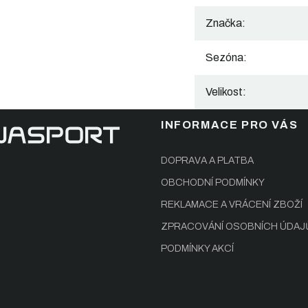
Značka
:
Sezóna
:
Velikost
:
INFORMACE PRO VÁS
DOPRAVA A PLATBA
OBCHODNÍ PODMÍNKY
REKLAMACE A VRÁCENÍ ZBOŽÍ
ZPRACOVÁNÍ OSOBNÍCH ÚDAJ
PODMÍNKY AKCÍ