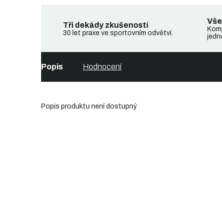
Vše
Tři dekády zkušeností
Komp
30 let praxe ve sportovním odvětví.
jedn
Popis
Hodnocení
Popis produktu není dostupný