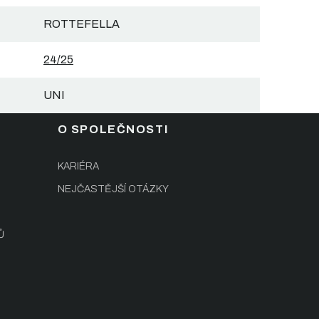
ROTTEFELLA
24/25
UNI
O SPOLEČNOSTI
KARIÉRA
NEJČASTĚJŠÍ OTÁZKY
Ů