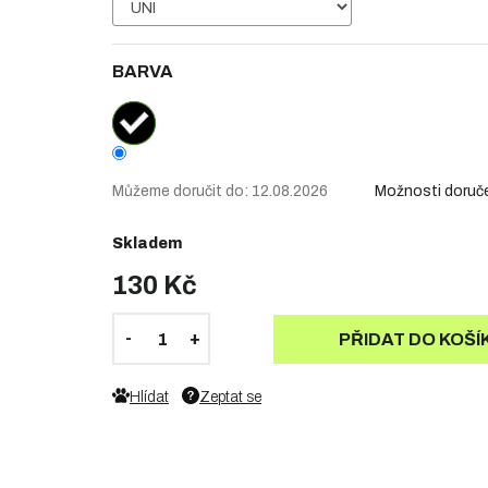
BARVA
Můžeme doručit do:
12.08.2026
Možnosti doruč
Skladem
130 Kč
PŘIDAT DO KOŠÍ
Hlídat
Zeptat se