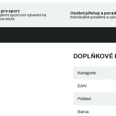
 pro sport
Osobní přístup a pora
letní sportovní vybavení na
Individuálně poradíme a vyb
om místě.
DOPLŇKOVÉ
Kategorie
:
EAN
:
Pohlaví
:
Barva
: