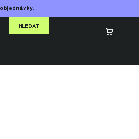
 objednávky.
HLEDAT
NÁKUPNÍ
KOŠÍK