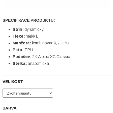
SPECIFIKACE PRODUKTU:
Střih:
dynamický
Flexe:
měkká
Manžeta:
kombinovaná, z TPU
Pata:
TPU
Podešev:
2K Alpina XC Classic
Stélka:
anatomická
VELIKOST
BARVA