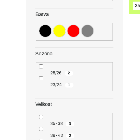
35
Barva
Sezóna
25/26
2
23/24
1
Velikost
35-38
3
39-42
2