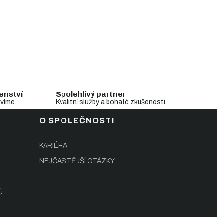
enství
Spolehlivý partner
avíme.
Kvalitní služby a bohaté zkušenosti.
O SPOLEČNOSTI
KARIÉRA
NEJČASTĚJŠÍ OTÁZKY
Ů