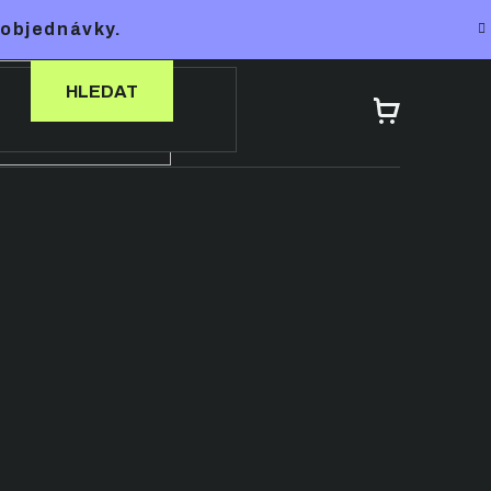
 objednávky.
HLEDAT
NÁKUPNÍ
KOŠÍK