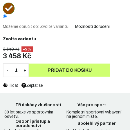
Můžeme doručit do:
Zvolte variantu
Možnosti doručení
Zvolte variantu
3 640 Kč
–5 %
3 458 Kč
PŘIDAT DO KOŠÍKU
Hlídat
Zeptat se
Tři dekády zkušeností
Vše pro sport
30 let praxe ve sportovním
Kompletní sportovní vybavení
odvětví.
na jednom místě.
Osobní přístup a
Spolehlivý partner
poradenství