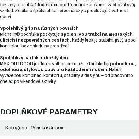
tak, aby odolal každodennímu opotřebení a zároveň si zachoval svůj
vzhled. Zesílená špička chrání před nárazy a prodlužuje životnost
obuvi.
Spolehlivý grip na různých površích
Michelin® podrážka poskytuje
spolehlivou trakci na městských
ulicích i nezpevněných cestách.
Každý krok je stabilní, jistý a pod
kontrolou, bez ohledu na prostředí.
Spolehlivý parťák na každý den
MAX OUTDOOR je ideální volbou pro muže, kteří hledají
pohodlnou,
odolnou a stylovou obuv pro každodenní nošení
. Nabízí
vyváženou kombinaci komfortu, stability a designu – od pracovního
dne až po víkendové aktivity.
DOPLŇKOVÉ PARAMETRY
Kategorie
:
Pánská/Unisex