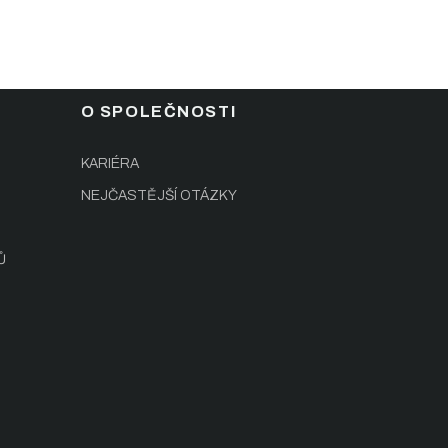
O SPOLEČNOSTI
KARIÉRA
NEJČASTĚJŠÍ OTÁZKY
Ů