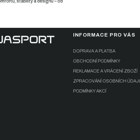
mfortu, stability a designu – od
INFORMACE PRO VÁS
DOPRAVA A PLATBA
OBCHODNÍ PODMÍNKY
REKLAMACE A VRÁCENÍ ZBOŽÍ
ZPRACOVÁNÍ OSOBNÍCH ÚDAJ
PODMÍNKY AKCÍ