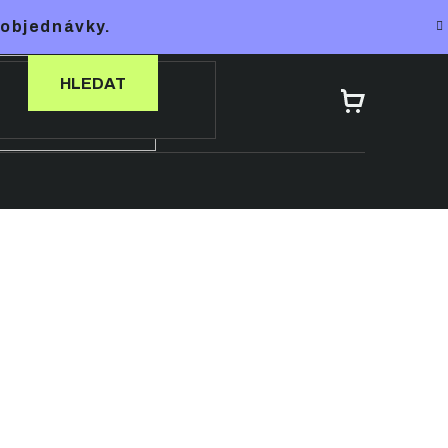
 objednávky.
HLEDAT
NÁKUPNÍ
KOŠÍK