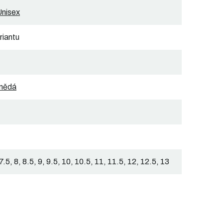
nisex
riantu
nědá
 7.5, 8, 8.5, 9, 9.5, 10, 10.5, 11, 11.5, 12, 12.5, 13