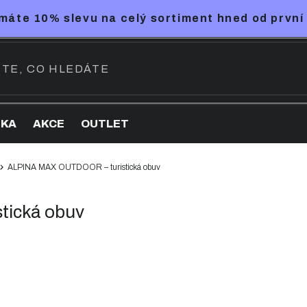
máte 10% slevu na celý sortiment hned od první
NKA
AKCE
OUTLET
ALPINA MAX OUTDOOR – turistická obuv
tická obuv