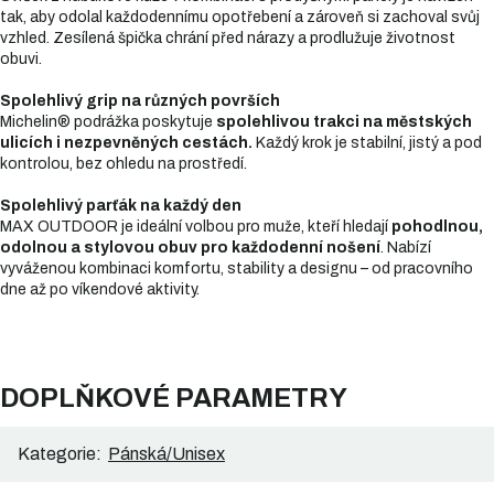
tak, aby odolal každodennímu opotřebení a zároveň si zachoval svůj
vzhled. Zesílená špička chrání před nárazy a prodlužuje životnost
obuvi.
Spolehlivý grip na různých površích
Michelin® podrážka poskytuje
spolehlivou trakci na městských
ulicích i nezpevněných cestách.
Každý krok je stabilní, jistý a pod
kontrolou, bez ohledu na prostředí.
Spolehlivý parťák na každý den
MAX OUTDOOR je ideální volbou pro muže, kteří hledají
pohodlnou,
odolnou a stylovou obuv pro každodenní nošení
. Nabízí
vyváženou kombinaci komfortu, stability a designu – od pracovního
dne až po víkendové aktivity.
DOPLŇKOVÉ PARAMETRY
Kategorie
:
Pánská/Unisex