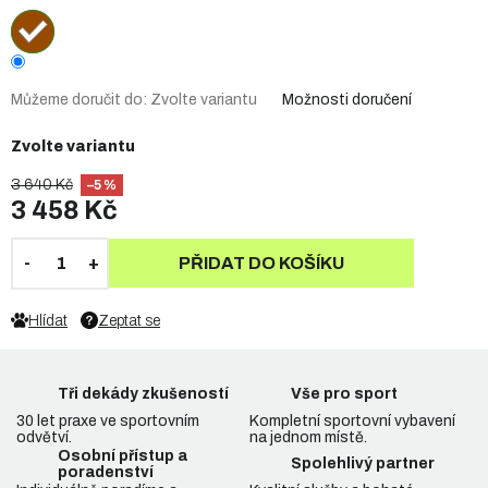
Můžeme doručit do:
Zvolte variantu
Možnosti doručení
Zvolte variantu
3 640 Kč
–5 %
3 458 Kč
PŘIDAT DO KOŠÍKU
Hlídat
Zeptat se
Tři dekády zkušeností
Vše pro sport
30 let praxe ve sportovním
Kompletní sportovní vybavení
odvětví.
na jednom místě.
Osobní přístup a
Spolehlivý partner
poradenství