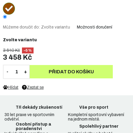
Můžeme doručit do:
Zvolte variantu
Možnosti doručení
Zvolte variantu
3 640 Kč
–5 %
3 458 Kč
PŘIDAT DO KOŠÍKU
Hlídat
Zeptat se
Tři dekády zkušeností
Vše pro sport
30 let praxe ve sportovním
Kompletní sportovní vybavení
odvětví.
na jednom místě.
Osobní přístup a
Spolehlivý partner
poradenství