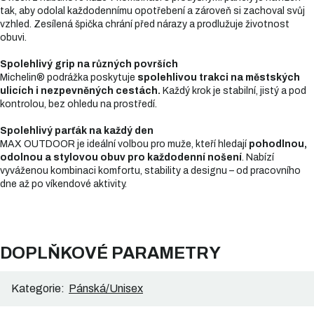
tak, aby odolal každodennímu opotřebení a zároveň si zachoval svůj
vzhled. Zesílená špička chrání před nárazy a prodlužuje životnost
obuvi.
Spolehlivý grip na různých površích
Michelin® podrážka poskytuje
spolehlivou trakci na městských
ulicích i nezpevněných cestách.
Každý krok je stabilní, jistý a pod
kontrolou, bez ohledu na prostředí.
Spolehlivý parťák na každý den
MAX OUTDOOR je ideální volbou pro muže, kteří hledají
pohodlnou,
odolnou a stylovou obuv pro každodenní nošení
. Nabízí
vyváženou kombinaci komfortu, stability a designu – od pracovního
dne až po víkendové aktivity.
DOPLŇKOVÉ PARAMETRY
Kategorie
:
Pánská/Unisex