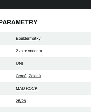
 PARAMETRY
Bouldermatky
Zvolte variantu
UNI
Černá
,
Zelená
MAD ROCK
25/26