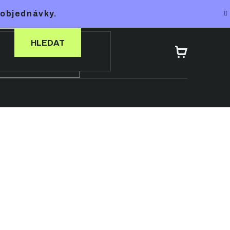
 objednávky.
HLEDAT
NÁKUPNÍ
KOŠÍK