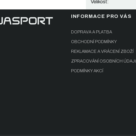
Velikost
:
INFORMACE PRO VÁS
DOPRAVA A PLATBA
OBCHODNÍ PODMÍNKY
REKLAMACE A VRÁCENÍ ZBOŽÍ
ZPRACOVÁNÍ OSOBNÍCH ÚDAJ
PODMÍNKY AKCÍ