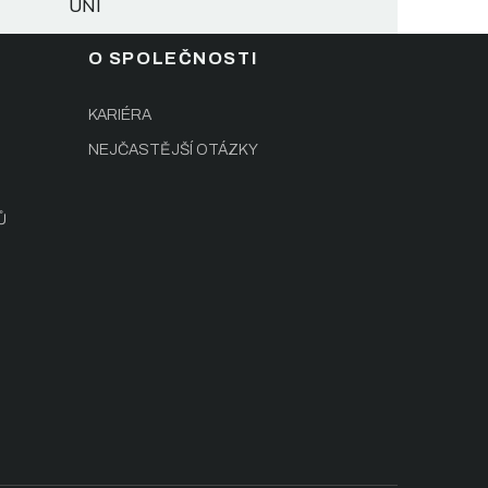
UNI
O SPOLEČNOSTI
KARIÉRA
NEJČASTĚJŠÍ OTÁZKY
Ů