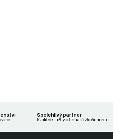
denství
Spolehlivý partner
avíme.
Kvalitní služby a bohaté zkušenosti.