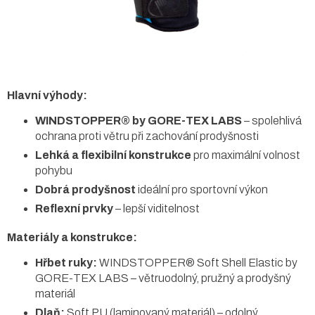
Hlavní výhody:
WINDSTOPPER® by GORE-TEX LABS
– spolehlivá
ochrana proti větru při zachování prodyšnosti
Lehká a flexibilní konstrukce
pro maximální volnost
pohybu
Dobrá prodyšnost
ideální pro sportovní výkon
Reflexní prvky
– lepší viditelnost
Materiály a konstrukce:
Hřbet ruky:
WINDSTOPPER® Soft Shell Elastic by
GORE-TEX LABS – větruodolný, pružný a prodyšný
materiál
Dlaň:
Soft PU (laminovaný materiál) – odolný,