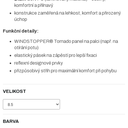
komfortní a přilnavý
konstrukce zaměřená na lehkost, komfort a přirozený
úchop
Funkční detaily:
WINDSTOPPER® Tornado panel na palci (např. na
otírání potu)
elastický pásek na zápěstí pro lepší fixaci
reflexní designové prvky
přizpůsobivý střih pro maximální komfort při pohybu
VELIKOST
BARVA