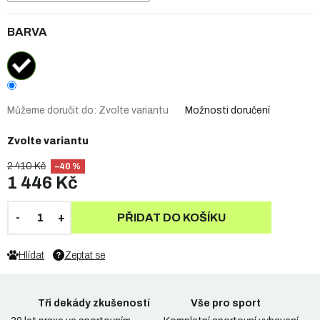
BARVA
Můžeme doručit do:
Zvolte variantu
Možnosti doručení
Zvolte variantu
2 410 Kč
–40 %
1 446 Kč
PŘIDAT DO KOŠÍKU
Hlídat
Zeptat se
Tři dekády zkušeností
Vše pro sport