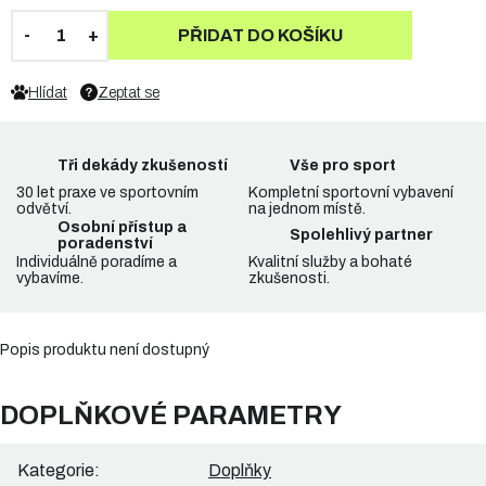
PŘIDAT DO KOŠÍKU
Hlídat
Zeptat se
Tři dekády zkušeností
Vše pro sport
30 let praxe ve sportovním
Kompletní sportovní vybavení
odvětví.
na jednom místě.
Osobní přístup a
Spolehlivý partner
poradenství
Individuálně poradíme a
Kvalitní služby a bohaté
vybavíme.
zkušenosti.
Popis produktu není dostupný
DOPLŇKOVÉ PARAMETRY
Kategorie
:
Doplňky