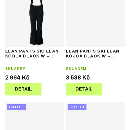
ELAN PANTS SKI ELAN
ELAN PANTS SKI ELAN
KOBLA BLACK W –
KOJCA BLACK W –
dámské lyžařské
dámské lyžařské
kalhoty
kalhoty
SKLADEM
SKLADEM
2 964 Kč
3 588 Kč
DETAIL
DETAIL
OUTLET
OUTLET