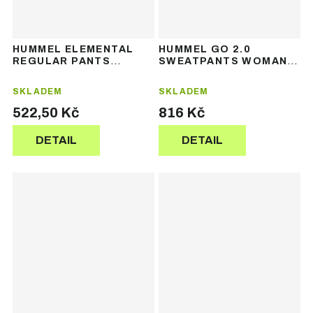
HUMMEL ELEMENTAL
HUMMEL GO 2.0
REGULAR PANTS
SWEATPANTS WOMAN –
WOMAN – dámské
dámské tepláky
tepláky
SKLADEM
SKLADEM
522,50 Kč
816 Kč
DETAIL
DETAIL