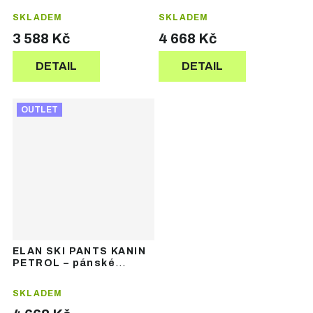
SKLADEM
SKLADEM
3 588 Kč
4 668 Kč
DETAIL
DETAIL
OUTLET
ELAN SKI PANTS KANIN
PETROL – pánské
lyžařské kalhoty
SKLADEM