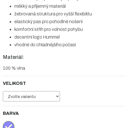
měkký a příjemný materiál
žebrovaná struktura pro vyšší flexibilitu
elastický pas pro pohodlné nošení
komfortní střih pro volnost pohybu
decentní logo Hummel
vhodné do chladnějšího počasí
Materiál:
100 % vlna
VELIKOST
BARVA