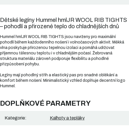
Dětské legíny Hummel hmlJR WOOL RIB TIGHTS
– pohodlí a přirozené teplo do chladnějších dnů
Hummel hmlJR WOOL RIB TIGHTS jsou navrženy pro maximální
pohodlí během každodenního nošení i volnočasových aktivit. Měkká
vlna poskytuje přirozenou tepelnou izolaci a pomáhá udržovat
příjemnou tělesnou teplotu i v chladnějším počasí. Žebrovaná
struktura materiálu zároveň podporuje flexibilitu a pohodlné
přizpůsobení pohybu.
Legíny mají pohodlný střih a elastický pas pro snadné oblékání a
komfort během nošení. Minimalistický vzhled doplňuje decentní logo
Hummel.
DOPLŇKOVÉ PARAMETRY
Kategorie
:
Kalhoty a tepláky