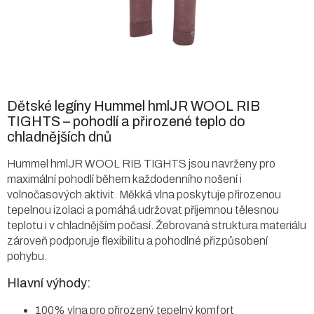
Dětské legíny Hummel hmlJR WOOL RIB
TIGHTS – pohodlí a přirozené teplo do
chladnějších dnů
Hummel hmlJR WOOL RIB TIGHTS jsou navrženy pro
maximální pohodlí během každodenního nošení i
volnočasových aktivit. Měkká vlna poskytuje přirozenou
tepelnou izolaci a pomáhá udržovat příjemnou tělesnou
teplotu i v chladnějším počasí. Žebrovaná struktura materiálu
zároveň podporuje flexibilitu a pohodlné přizpůsobení
pohybu.
Hlavní výhody:
100% vlna pro přirozený tepelný komfort