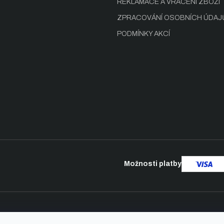
REKLAMACE A VRÁCENÍ ZBOŽÍ
ZPRACOVÁNÍ OSOBNÍCH ÚDAJ
PODMÍNKY AKCÍ
Možnosti platby
hrazena.
Vytvořil Shop