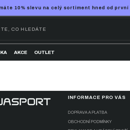
máte 10% slevu na celý sortiment hned od první
NKA
AKCE
OUTLET
INFORMACE PRO VÁS
DOPRAVA A PLATBA
OBCHODNÍ PODMÍNKY