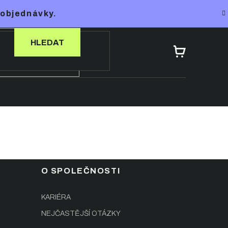
 objednávky.
HLEDAT
NÁKUPNÍ
KOŠÍK
O SPOLEČNOSTI
KARIÉRA
NEJČASTĚJŠÍ OTÁZKY