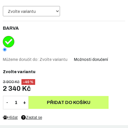
BARVA
Můžeme doručit do:
Zvolte variantu
Možnosti doručení
Zvolte variantu
3 900 Kč
–40 %
2 340 Kč
PŘIDAT DO KOŠÍKU
Hlídat
Zeptat se