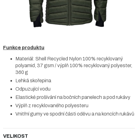
Funkce produktu
Materiál: Shell Recycled Nylon 100% recyklovaný
polyamid, 37 gsm / výplň 100% recyklovaný polyester,
360 g
Lehká skořepina
Odpuzující vodu
Elastické prošívání na bočních panelech a pod rukávy
Výplň z recyklovaného polyesteru
Vnitřní gumy ve spodní části oděvu a na koncích rukávů
VELIKOST