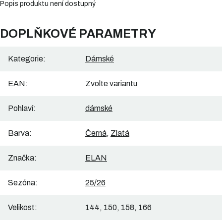
Popis produktu není dostupný
DOPLŇKOVÉ PARAMETRY
Kategorie
:
Dámské
EAN
:
Zvolte variantu
Pohlaví
:
dámské
Barva
:
Černá
,
Zlatá
Značka
:
ELAN
Sezóna
:
25/26
Velikost
:
144, 150, 158, 166