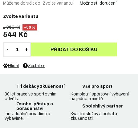
Můžeme doručit do:
Zvolte variantu
Možnosti doručení
Zvolte variantu
1 360 Kč
–60 %
544 Kč
PŘIDAT DO KOŠÍKU
Hlídat
Zeptat se
Tři dekády zkušeností
Vše pro sport
30 let praxe ve sportovním
Kompletní sportovní vybavení
odvětví.
na jednom místě.
Osobní přístup a
Spolehlivý partner
poradenství
Individuálně poradíme a
Kvalitní služby a bohaté
vybavíme.
zkušenosti.