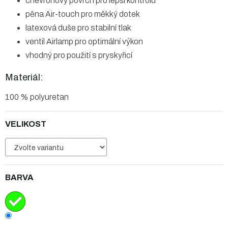
chevronový povrch pro lepší kontrolu
pěna Air-touch pro měkký dotek
latexová duše pro stabilní tlak
ventil Airlamp pro optimální výkon
vhodný pro použití s pryskyřicí
Materiál:
100 % polyuretan
VELIKOST
BARVA