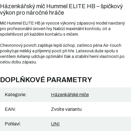
Házenkářský míč Hummel ELITE HB – špičkový
výkon pro náročné hráče
Míč Hummel ELITE HB je vysoce výkonný zápasový model navržený
pro profesionální úroveň hry. Nabízí maximální kontrolu, cit a
spolehlivost při každém kontaktu s míčem.
Chevronový povrch zajišťuje lepší úchop, zatímco pěna Air-touch
poskytuje měkký a příjemný pocit při hře. Latexová duše spolu s
ventilem Airlamp udržuje optimální tlak a stabilní herní vlastnosti po
celou dobu zápasu.
DOPLŇKOVÉ PARAMETRY
Kategorie
:
Házenkářské míče
EAN
:
Zvolte variantu
Pohlaví
:
UNI