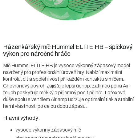
Házenkářský míč Hummel ELITE HB – špičkový
výkon pro náročné hráče
Míč Hummel ELITE HB je vysoce výkonný zápasový model
navržený pro profesionální úroveň hry. Nabízí maximální
kontrolu, cit a spolehlivost při každém kontaktu s míčem.
Chevronový povrch zajišťuje lepší úchop, zatímco pěna Air-
touch poskytuje měkký a příjemný pocit při hře. Latexová
duše spolu s ventilem Airlamp udržuje optimální tlak a stabilní
herní vlastnosti po celou dobu zápasu.
Hlavní výhody:
vysoce výkonný zápasový míč