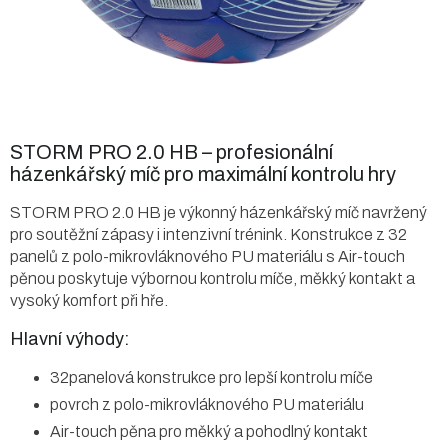
STORM PRO 2.0 HB – profesionální
házenkářský míč pro maximální kontrolu hry
STORM PRO 2.0 HB je výkonný házenkářský míč navržený
pro soutěžní zápasy i intenzivní trénink. Konstrukce z 32
panelů z polo-mikrovláknového PU materiálu s Air-touch
pěnou poskytuje výbornou kontrolu míče, měkký kontakt a
vysoký komfort při hře.
Hlavní výhody:
32panelová konstrukce pro lepší kontrolu míče
povrch z polo-mikrovláknového PU materiálu
Air-touch pěna pro měkký a pohodlný kontakt