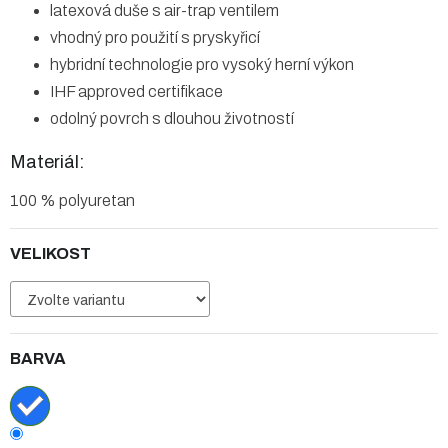
latexová duše s air-trap ventilem
vhodný pro použití s pryskyřicí
hybridní technologie pro vysoký herní výkon
IHF approved certifikace
odolný povrch s dlouhou životností
Materiál:
100 % polyuretan
VELIKOST
BARVA