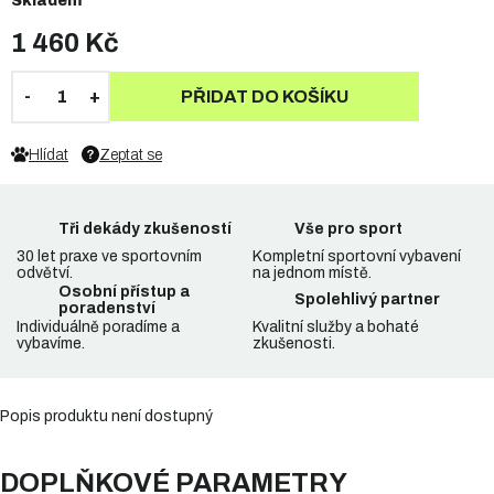
Skladem
1 460 Kč
PŘIDAT DO KOŠÍKU
Hlídat
Zeptat se
Tři dekády zkušeností
Vše pro sport
30 let praxe ve sportovním
Kompletní sportovní vybavení
odvětví.
na jednom místě.
Osobní přístup a
Spolehlivý partner
poradenství
Individuálně poradíme a
Kvalitní služby a bohaté
vybavíme.
zkušenosti.
Popis produktu není dostupný
DOPLŇKOVÉ PARAMETRY