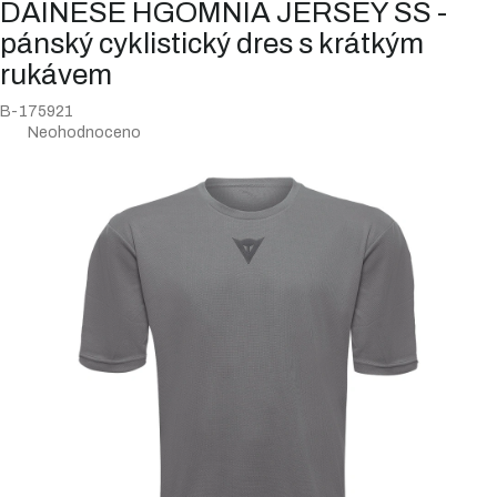
DAINESE HGOMNIA JERSEY SS -
pánský cyklistický dres s krátkým
rukávem
B-175921
Průměrné
Neohodnoceno
hodnocení
produktu
je
0,0
z
5
hvězdiček.