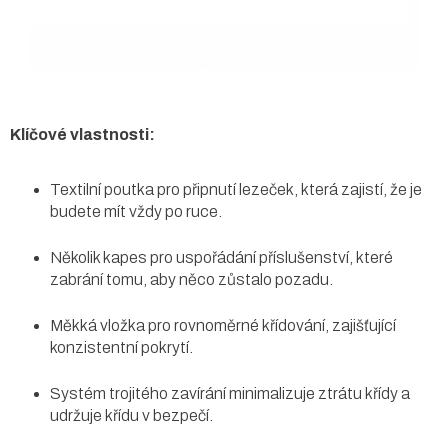
Klíčové vlastnosti:
Textilní poutka pro připnutí lezeček, která zajistí, že je
budete mít vždy po ruce.
Několik kapes pro uspořádání příslušenství, které
zabrání tomu, aby něco zůstalo pozadu.
Měkká vložka pro rovnoměrné křídování, zajišťující
konzistentní pokrytí.
Systém trojitého zavírání minimalizuje ztrátu křídy a
udržuje křídu v bezpečí.