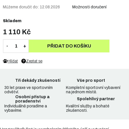
Můžeme doručit do:
12.08.2026
Možnosti doručení
Skladem
1 110 Kč
PŘIDAT DO KOŠÍKU
Hlídat
Zeptat se
Tři dekády zkušeností
Vše pro sport
30 let praxe ve sportovním
Kompletní sportovní vybavení
odvětví.
na jednom místě.
Osobní přístup a
Spolehlivý partner
poradenství
Individuálně poradíme a
Kvalitní služby a bohaté
vybavíme.
zkušenosti.