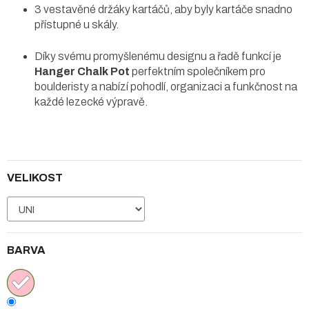
3 vestavěné držáky kartáčů, aby byly kartáče snadno
přístupné u skály.
Díky svému promyšlenému designu a řadě funkcí je
Hanger Chalk Pot
perfektním společníkem pro
boulderisty a nabízí pohodlí, organizaci a funkčnost na
každé lezecké výpravě.
VELIKOST
BARVA