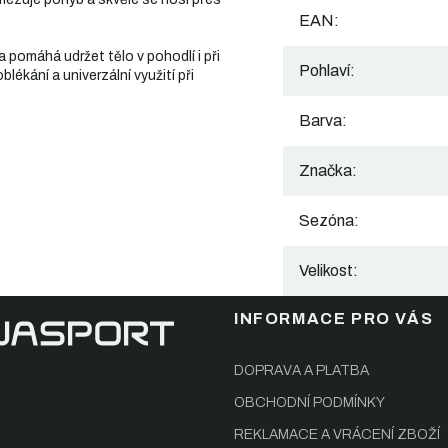
EAN
:
a pomáhá udržet tělo v pohodlí i při
Pohlaví
:
ékání a univerzální využití při
Barva
:
Značka
:
Sezóna
:
Velikost
:
INFORMACE PRO VÁS
DOPRAVA A PLATBA
OBCHODNÍ PODMÍNKY
REKLAMACE A VRÁCENÍ ZBOŽÍ