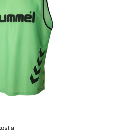
ost a