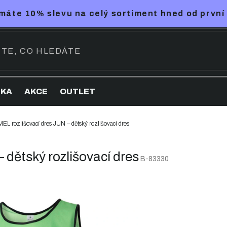
máte 10% slevu na celý sortiment hned od první
NKA
AKCE
OUTLET
L rozlišovací dres JUN – dětský rozlišovací dres
dětský rozlišovací dres
B-83330