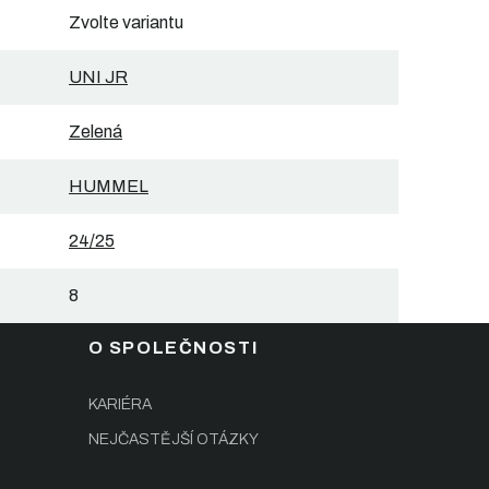
Zvolte variantu
UNI JR
Zelená
HUMMEL
24/25
8
O SPOLEČNOSTI
KARIÉRA
NEJČASTĚJŠÍ OTÁZKY