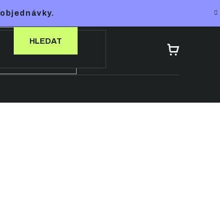
 objednávky.
HLEDAT
NÁKUPNÍ
KOŠÍK