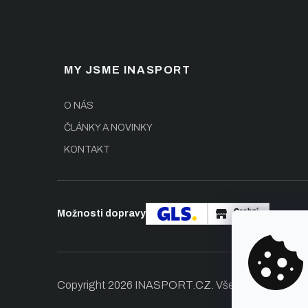
MY JSME INASPORT
O NÁS
ČLÁNKY A NOVINKY
KONTAKT
Možnosti dopravy
Copyright 2026
INASPORT.CZ
. Všechna práva vy