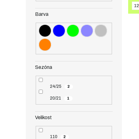
12
Barva
Sezóna
24/25
2
20/21
1
Velikost
110
2