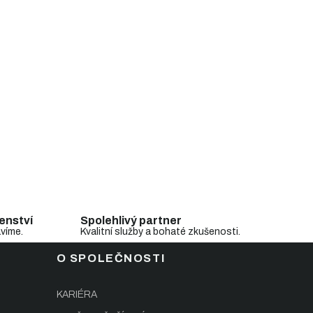
enství
Spolehlivý partner
avíme.
Kvalitní služby a bohaté zkušenosti.
O SPOLEČNOSTI
KARIÉRA