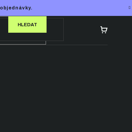
 objednávky.
HLEDAT
NÁKUPNÍ
KOŠÍK