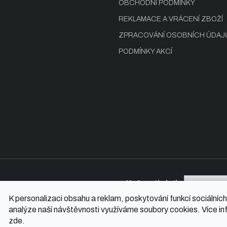
OBCHODNÍ PODMÍNKY
REKLAMACE A VRÁCENÍ ZBOŽÍ
ZPRACOVÁNÍ OSOBNÍCH ÚDAJ
PODMÍNKY AKCÍ
Možnosti platby
K personalizaci obsahu a reklam, poskytování funkcí sociálních
analýze naší návštěvnosti využíváme soubory cookies. Více in
zde
.