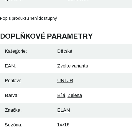
Popis produktu není dostupný
DOPLŇKOVÉ PARAMETRY
Kategorie
:
Dětské
EAN
:
Zvolte variantu
Pohlaví
:
UNI JR
Barva
:
Bílá
,
Zelená
Značka
:
ELAN
Sezóna
:
14/15