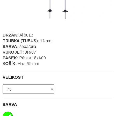
DRŽÁK:
Al 6013
TRUBKA (TUBUS):
14 mm
BARVA:
šedá/bílá
RUKOJEŤ:
JR/07
PÁSEK:
Páska 15x400
KOŠÍK:
Hrot 45 mm
VELIKOST
BARVA