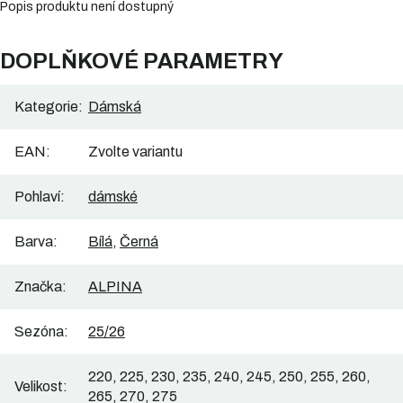
Popis produktu není dostupný
DOPLŇKOVÉ PARAMETRY
Kategorie
:
Dámská
EAN
:
Zvolte variantu
Pohlaví
:
dámské
Barva
:
Bílá
,
Černá
Značka
:
ALPINA
Sezóna
:
25/26
220, 225, 230, 235, 240, 245, 250, 255, 260,
Velikost
:
265, 270, 275