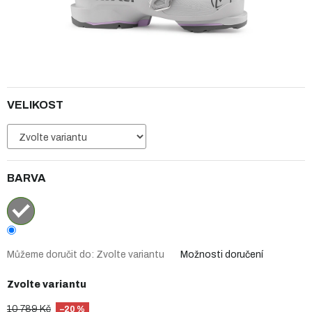
VELIKOST
BARVA
Můžeme doručit do:
Zvolte variantu
Možnosti doručení
Zvolte variantu
10 789 Kč
–20 %