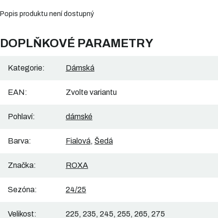
Popis produktu není dostupný
DOPLŇKOVÉ PARAMETRY
Kategorie
:
Dámská
EAN
:
Zvolte variantu
Pohlaví
:
dámské
Barva
:
Fialová
,
Šedá
Značka
:
ROXA
Sezóna
:
24/25
Velikost
:
225, 235, 245, 255, 265, 275