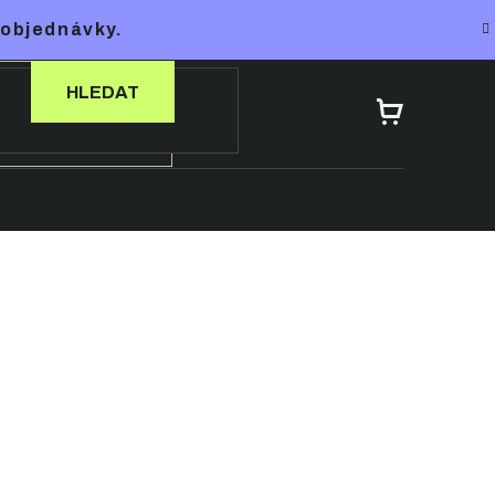
 objednávky.
HLEDAT
NÁKUPNÍ
KOŠÍK