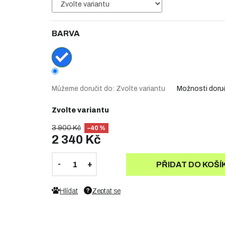
BARVA
Můžeme doručit do:
Zvolte variantu
Možnosti doru
Zvolte variantu
3 900 Kč
–40 %
2 340 Kč
PŘIDAT DO KOŠÍ
Hlídat
Zeptat se