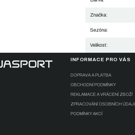
Značka
:
Sezóna
:
Velikost
:
INFORMACE PRO VÁS
DOPRAVA A PLATBA
OBCHODNÍ PODMÍNKY
REKLAMACE A VRÁCENÍ ZBOŽÍ
ZPRACOVÁNÍ OSOBNÍCH ÚDAJ
PODMÍNKY AKCÍ