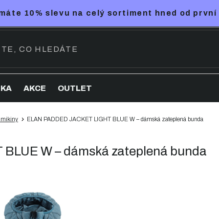
máte 10% slevu na celý sortiment hned od první
NKA
AKCE
OUTLET
 mikiny
ELAN PADDED JACKET LIGHT BLUE W – dámská zateplená bunda
BLUE W – dámská zateplená bunda