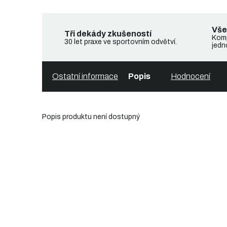
Vše
Tři dekády zkušeností
Komp
30 let praxe ve sportovním odvětví.
jedn
Ostatní informace
Popis
Hodnocení
Popis produktu není dostupný