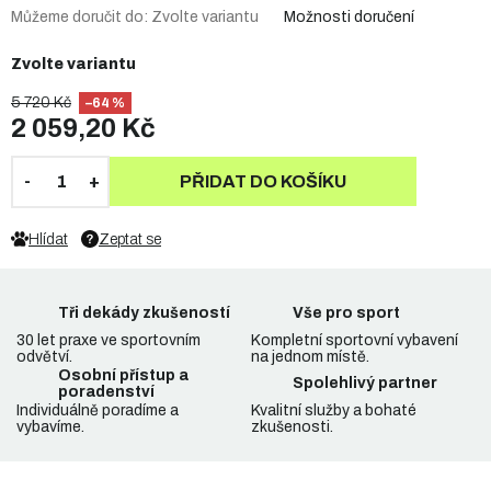
Můžeme doručit do:
Zvolte variantu
Možnosti doručení
Zvolte variantu
5 720 Kč
–64 %
2 059,20 Kč
PŘIDAT DO KOŠÍKU
Hlídat
Zeptat se
Tři dekády zkušeností
Vše pro sport
30 let praxe ve sportovním
Kompletní sportovní vybavení
odvětví.
na jednom místě.
Osobní přístup a
Spolehlivý partner
poradenství
Individuálně poradíme a
Kvalitní služby a bohaté
vybavíme.
zkušenosti.