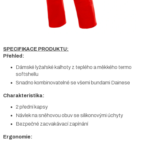
SPECIFIKACE PRODUKTU:
Přehled:
Dámské lyžařské kalhoty z teplého a měkkého termo
softshellu
Snadno kombinovatelné se všemi bundami Dainese
Charakteristika:
2 přední kapsy
Návlek na sněhovou obuv se silikonovými úchyty
Bezpečné zacvakávací zapínání
Ergonomie: