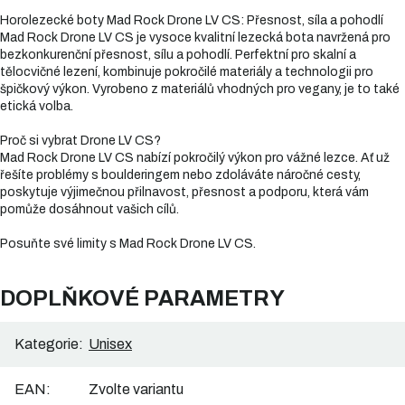
Horolezecké boty Mad Rock Drone LV CS: Přesnost, síla a pohodlí
Mad Rock Drone LV CS je vysoce kvalitní lezecká bota navržená pro
bezkonkurenční přesnost, sílu a pohodlí. Perfektní pro skalní a
tělocvičné lezení, kombinuje pokročilé materiály a technologii pro
špičkový výkon. Vyrobeno z materiálů vhodných pro vegany, je to také
etická volba.
Proč si vybrat Drone LV CS?
Mad Rock Drone LV CS nabízí pokročilý výkon pro vážné lezce. Ať už
řešíte problémy s boulderingem nebo zdoláváte náročné cesty,
poskytuje výjimečnou přilnavost, přesnost a podporu, která vám
pomůže dosáhnout vašich cílů.
Posuňte své limity s Mad Rock Drone LV CS.
DOPLŇKOVÉ PARAMETRY
Kategorie
:
Unisex
EAN
:
Zvolte variantu