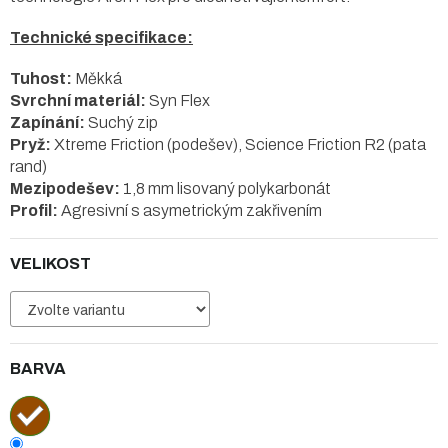
Technické specifikace:
Tuhost:
Měkká
Svrchní materiál:
Syn Flex
Zapínání:
Suchý zip
Pryž:
Xtreme Friction (podešev), Science Friction R2 (pata
rand)
Mezipodešev:
1,8 mm lisovaný polykarbonát
Profil:
Agresivní s asymetrickým zakřivením
VELIKOST
BARVA