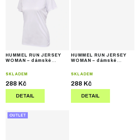
HUMMEL RUN JERSEY
HUMMEL RUN JERSEY
WOMAN – dámské
WOMAN – dámské
běžecké tričko s
běžecké tričko s
krátkým rukávem
krátkým rukávem
SKLADEM
SKLADEM
288 Kč
288 Kč
DETAIL
DETAIL
OUTLET