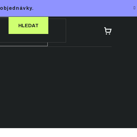
 objednávky.
HLEDAT
NÁKUPNÍ
KOŠÍK