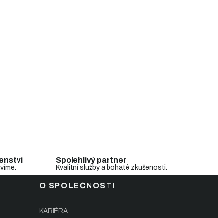
enství
Spolehlivý partner
avíme.
Kvalitní služby a bohaté zkušenosti.
O SPOLEČNOSTI
KARIÉRA