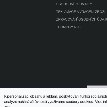
OBCHODNÍ PODMÍNKY
REKLAMACE A VRÁCENÍ ZBOŽÍ
ZPRACOVÁNÍ OSOBNÍCH ÚDAJ
PODMÍNKY AKCÍ
Možnosti platby
K personalizaci obsahu a reklam, poskytování funkcí sociálních
analýze naší návštěvnosti využíváme soubory cookies. Více in
zde
.