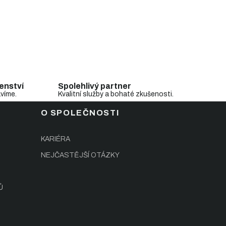
enství
Spolehlivý partner
avíme.
Kvalitní služby a bohaté zkušenosti.
O SPOLEČNOSTI
KARIÉRA
NEJČASTĚJŠÍ OTÁZKY
Ů