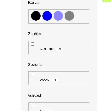
Barva
Značka
ROECKL
3
Sezóna
25/26
3
Velikost
5
2