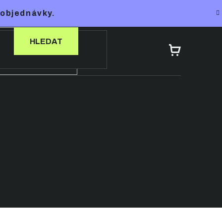
 objednávky.
HLEDAT
NÁKUPNÍ
KOŠÍK