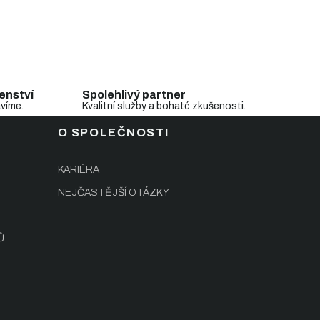
enství
Spolehlivý partner
avíme.
Kvalitní služby a bohaté zkušenosti.
O SPOLEČNOSTI
KARIÉRA
NEJČASTĚJŠÍ OTÁZKY
Ů