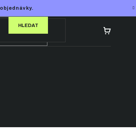
 objednávky.
HLEDAT
NÁKUPNÍ
KOŠÍK