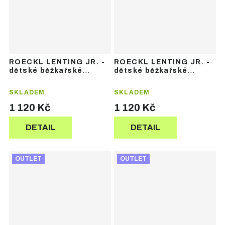
ROECKL LENTING JR. -
ROECKL LENTING JR. -
dětské běžkařské
dětské běžkařské
rukavice
rukavice
SKLADEM
SKLADEM
1 120 Kč
1 120 Kč
DETAIL
DETAIL
OUTLET
OUTLET