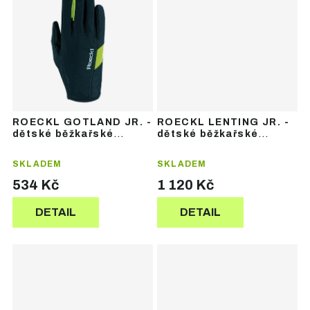
ROECKL GOTLAND JR. -
ROECKL LENTING JR. -
dětské běžkařské
dětské běžkařské
rukavice
rukavice
SKLADEM
SKLADEM
534 Kč
1 120 Kč
DETAIL
DETAIL