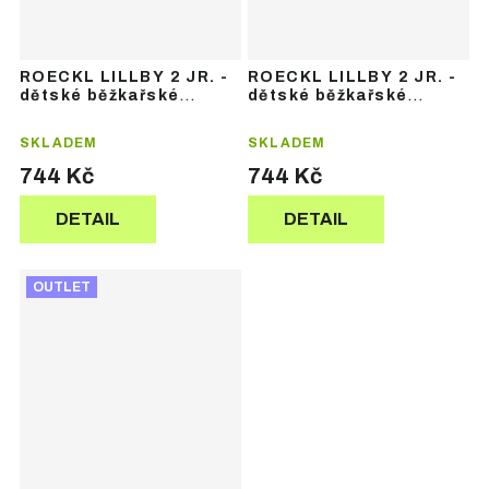
ROECKL LILLBY 2 JR. -
ROECKL LILLBY 2 JR. -
dětské běžkařské
dětské běžkařské
rukavice
rukavice
SKLADEM
SKLADEM
744 Kč
744 Kč
DETAIL
DETAIL
OUTLET