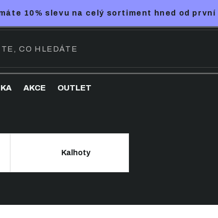
máte 10% slevu na celý sortiment hned od první
NKA
AKCE
OUTLET
Kalhoty