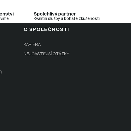
enství
Spolehlivý partner
avíme.
Kvalitní služby a bohaté zkušenosti.
O SPOLEČNOSTI
KARIÉRA
NEJČASTĚJŠÍ OTÁZKY
Ů