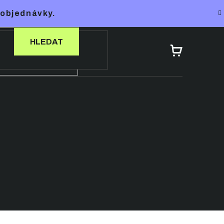
 objednávky.
HLEDAT
NÁKUPNÍ
KOŠÍK