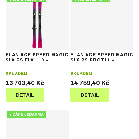
ELAN ACE SPEED MAGIC
ELAN ACE SPEED MAGIC
SLX PS ELX11.0 –
SLX PS PROT11 –
dámské závodní lyže
dámské závodní lyže
SKLADEM
SKLADEM
13 703,40 Kč
14 759,40 Kč
DETAIL
DETAIL
+ DÁREK ZDARMA