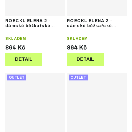
ROECKL ELENA 2 -
ROECKL ELENA 2 -
dámské běžkařské
dámské běžkařské
rukavice
rukavice
SKLADEM
SKLADEM
864 Kč
864 Kč
DETAIL
DETAIL
OUTLET
OUTLET