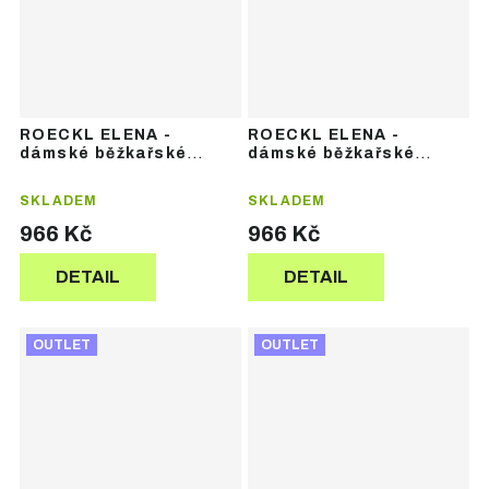
ROECKL ELENA -
ROECKL ELENA -
dámské běžkařské
dámské běžkařské
rukavice
rukavice
SKLADEM
SKLADEM
966 Kč
966 Kč
DETAIL
DETAIL
OUTLET
OUTLET