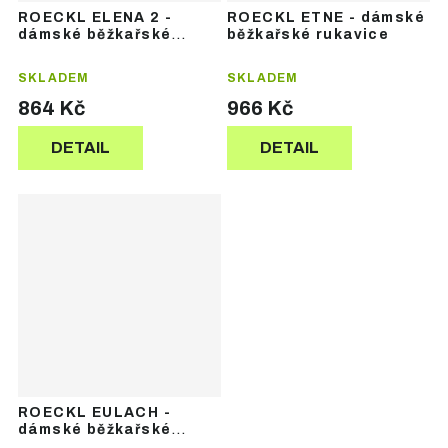
ROECKL ELENA 2 -
ROECKL ETNE - dámské
dámské běžkařské
běžkařské rukavice
rukavice
SKLADEM
SKLADEM
864 Kč
966 Kč
DETAIL
DETAIL
ROECKL EULACH -
dámské běžkařské
rukavice