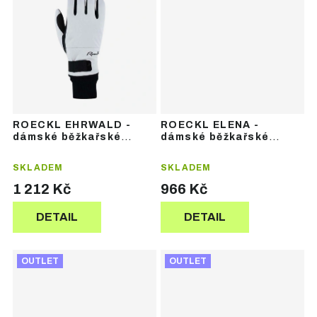
ROECKL EHRWALD -
ROECKL ELENA -
dámské běžkařské
dámské běžkařské
rukavice
rukavice
SKLADEM
SKLADEM
1 212 Kč
966 Kč
DETAIL
DETAIL
OUTLET
OUTLET