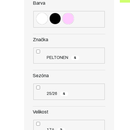
Barva
Značka
PELTONEN
4
Sezóna
25/26
4
Velikost
174
3