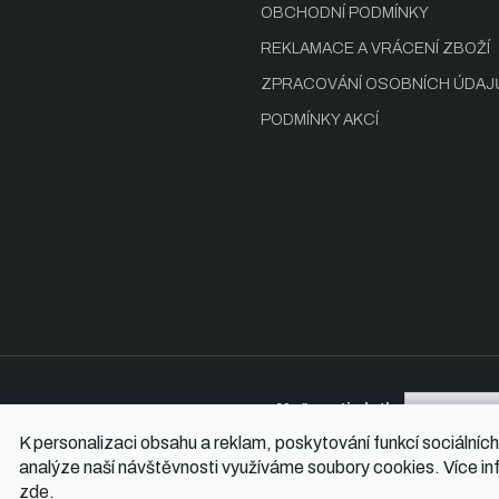
OBCHODNÍ PODMÍNKY
REKLAMACE A VRÁCENÍ ZBOŽÍ
ZPRACOVÁNÍ OSOBNÍCH ÚDAJ
PODMÍNKY AKCÍ
Možnosti platby
K personalizaci obsahu a reklam, poskytování funkcí sociálních
analýze naší návštěvnosti využíváme soubory cookies. Více in
zde
.