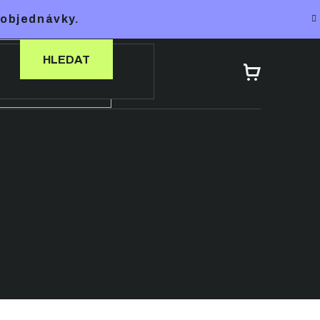
 objednávky.
HLEDAT
NÁKUPNÍ
KOŠÍK