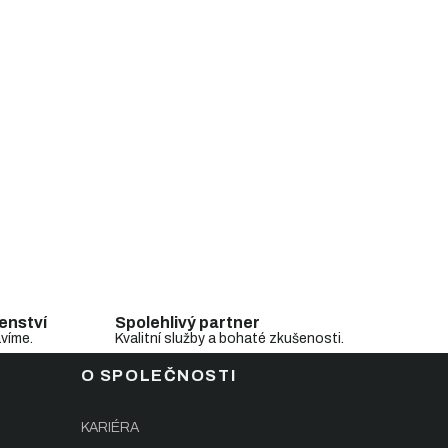
enství
Spolehlivý partner
avíme.
Kvalitní služby a bohaté zkušenosti.
O SPOLEČNOSTI
KARIÉRA