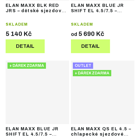
ELAN MAXX BLK RED
ELAN MAXX BLUE JR
JRS – dětské sjezdové
SHIFT EL 4.5/7.5 –
lyže
chlapecké sjezdové
lyže
SKLADEM
SKLADEM
5 140 Kč
5 690 Kč
od
DETAIL
DETAIL
+ DÁREK ZDARMA
OUTLET
+ DÁREK ZDARMA
ELAN MAXX BLUE JR
ELAN MAXX QS EL 4.5 –
SHIFT EL 4.5/7.5 –
chlapecké sjezdové
chlapecké sjezdové
lyže