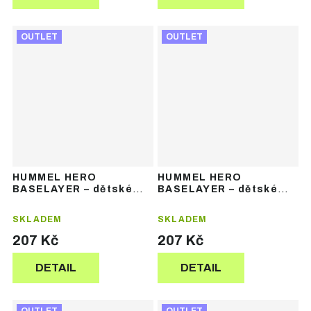
OUTLET
OUTLET
HUMMEL HERO
HUMMEL HERO
BASELAYER – dětské
BASELAYER – dětské
funkční termospodky
funkční termospodky
SKLADEM
SKLADEM
207 Kč
207 Kč
DETAIL
DETAIL